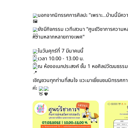
นอกจากนิทรรศการศิลปะ “เพราะ...บ้านนี้มีคว
ยังมีกิจกรรม เวทีเสวนา "ศูนย์วิชาการความ
ความหลากหลายทางเพศ"
ในวันศุกร์ที่ 7 มีนาคมนี้
เวลา 10.00 - 13.00 น.
ณ ห้องอเนกประสงค์ ชั้น 1 หอศิลปวัฒนธร
เชิญชวนทุกท่านที่สนใจ แวะมาเยี่ยมชมนิทรรศก
ค่ะ