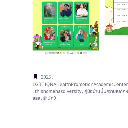
2025
,
LGBTIQNAHealthPromotionAcademicCenter
,
thishomehasdiversity
,
คู่มือบ้านนี้มีความหลาก
สสส
,
สำนัก9
,