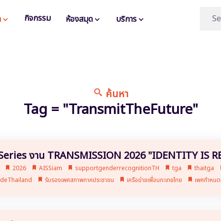
กิจกรรม
า
ห้องสมุด
บริการ
ค้นหา
Tag = "TransmitTheFuture"
 Series งาน TRANSMISSION 2026 "IDENTITY IS R
s
2026
AISSiam
supportgenderrecognitionTH
tga
thaitga
ideThailand
รับรองเพศสภาพภาคประชาชน
เครือข่ายเพื่อนกะเทยไทย
เพศกำหนด