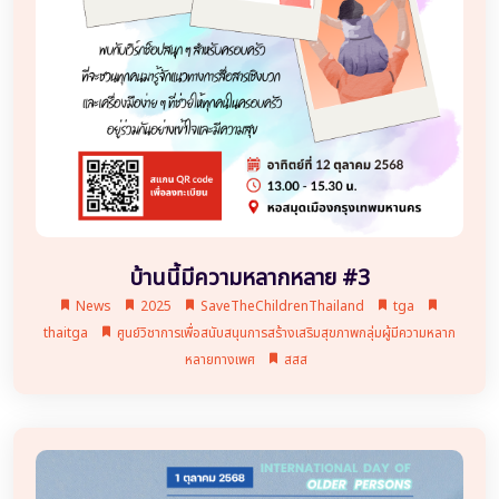
บ้านนี้มีความหลากหลาย #3
News
2025
SaveTheChildrenThailand
tga
thaitga
ศูนย์วิชาการเพื่อสนับสนุนการสร้างเสริมสุขภาพกลุ่มผู้มีความหลาก
หลายทางเพศ
สสส