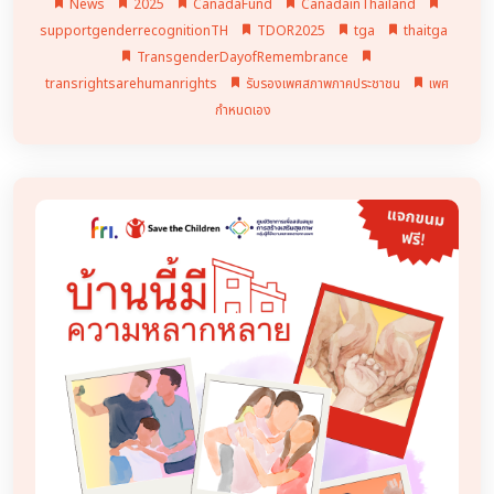
News
2025
CanadaFund
CanadainThailand
supportgenderrecognitionTH
TDOR2025
tga
thaitga
TransgenderDayofRemembrance
transrightsarehumanrights
รับรองเพศสภาพภาคประชาชน
เพศ
กำหนดเอง