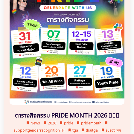
ตารางกิจกรรม PRIDE MONTH 2026 🏳️‍🌈✨
News
2026
pride
pridemonth
supportgenderrecognitionTH
tga
thaitga
รับรองเพศ