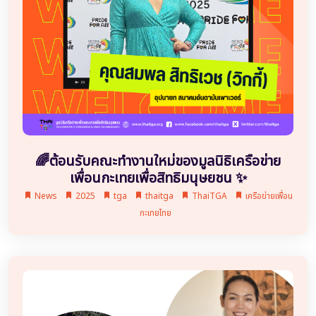
🌈ต้อนรับคณะทำงานใหม่ของมูลนิธิเครือข่าย
เพื่อนกะเทยเพื่อสิทธิมนุษยชน ✨
News
2025
tga
thaitga
ThaiTGA
เครือข่ายเพื่อน
กะเทยไทย