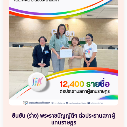
ยืนยัน (ร่าง) พระราชบัญญัติฯ ต่อประธานสภาผู้
แทนราษฎร