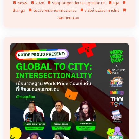
News
2026
supportgenderrecognitionTH
tga
thaitga
รับรองเพศสภาพภาคประชาชน
เครือข่ายเพื่อนกะเทยไทย
เพศกำหนดเอง