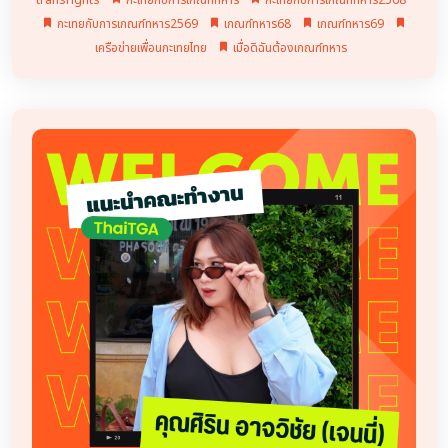
transrights
กะเทยกับการเกณฑ์ทหาร
กะเทยกับการเกณฑ์ทหาร2568
กะเทยกับการเกณฑ์ทหาร2569
เกณฑ์ทหาร68
เกณฑ์ทหาร69
เครือข่ายเพื่อนกะเทยไทย
เมื่อดิฉันต้องเกณฑ์ทหาร