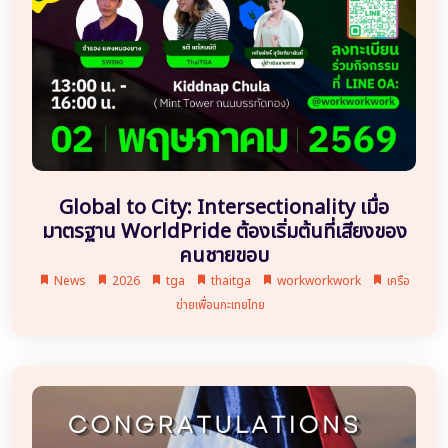
Global to City: Intersectionality เมื่อ
มาตรฐาน WorldPride ต้องเริ่มต้นที่เสียงของ
คนชายขอบ
News
2026
tga
thaitga
workworkwork
เครือ
ข่ายเพื่อนกะเทยไทย