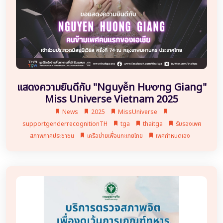
แสดงความยินดีกับ "Nguyễn Hương Giang"
Miss Universe Vietnam 2025
News
2025
MissUniverse
supportgenderrecognitionTH
tga
thaitga
รับรองเพศ
สภาพภาคประชาชน
เครือข่ายเพื่อนกะเทยไทย
เพศกำหนดเอง