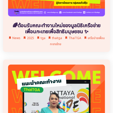
🌈ต้อนรับคณะทำงานใหม่ของมูลนิธิเครือข่าย
เพื่อนกะเทยเพื่อสิทธิมนุษยชน ✨
News
2025
tga
thaitga
ThaiTGA
เครือข่ายเพื่อน
กะเทยไทย