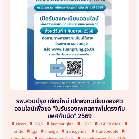
รพ.สวนปรุง เชียงใหม่ เปิดลงทะเบียนจองคิว
ออนไลน์เพื่อขอ "ใบรับรองเพศสภาพไม่ตรงกับ
เพศกำเนิด" 2569
News
2025
humanrights
LGBT
LGBTIQNA+
pride
tga
thaitga
transgender
transpeople