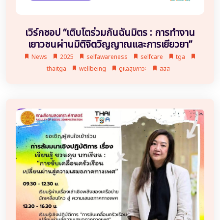
เวิร์กชอป “เติบโตร่วมกันฉันมิตร : การทำงาน
เยาวชนผ่านมิติจิตวิญญาณและการเยียวยา”
News
2025
selfawareness
selfcare
tga
thaitga
wellbeing
ดูแลสุขภาวะ
สสส