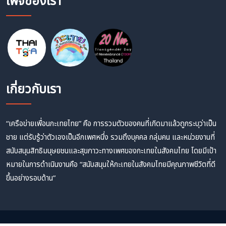
เพจของเรา
เกี่ยวกับเรา
“เครือข่ายเพื่อนกะเทยไทย” คือ การรวมตัวของคนที่เกิดมาแล้วถูกระบุว่าเป็น
ชาย แต่รับรู้ว่าตัวเองเป็นอีกเพศหนึ่ง รวมถึงบุคคล กลุ่มคน และหน่วยงานที่
สนับสนุนสิทธิมนุษยชนและสุขภาวะทางเพศของกะเทยในสังคมไทย โดยมีเป้า
หมายในการดำเนินงานคือ “สนับสนุนให้กะเทยในสังคมไทยมีคุณภาพชีวิตที่ดี
ขึ้นอย่างรอบด้าน”