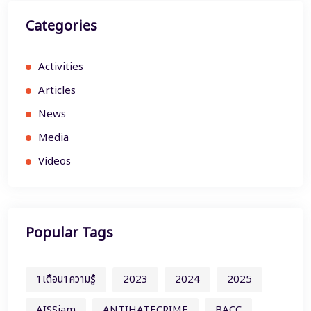
Categories
Activities
Articles
News
Media
Videos
Popular Tags
1เดือน1ความรู้
2023
2024
2025
AISSiam
ANTIHATECRIME
BACC