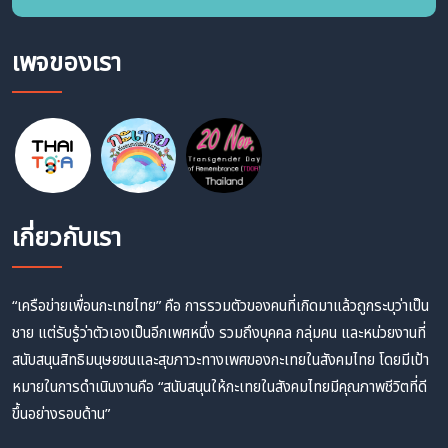
เพจของเรา
เกี่ยวกับเรา
“เครือข่ายเพื่อนกะเทยไทย” คือ การรวมตัวของคนที่เกิดมาแล้วถูกระบุว่าเป็น
ชาย แต่รับรู้ว่าตัวเองเป็นอีกเพศหนึ่ง รวมถึงบุคคล กลุ่มคน และหน่วยงานที่
สนับสนุนสิทธิมนุษยชนและสุขภาวะทางเพศของกะเทยในสังคมไทย โดยมีเป้า
หมายในการดำเนินงานคือ “สนับสนุนให้กะเทยในสังคมไทยมีคุณภาพชีวิตที่ดี
ขึ้นอย่างรอบด้าน”