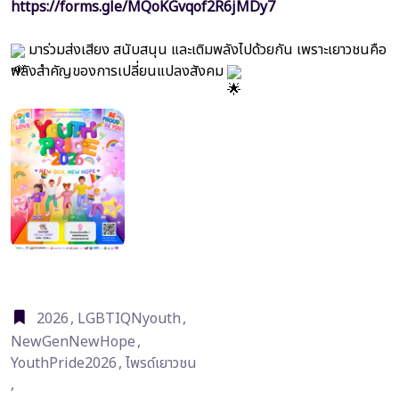
https://forms.gle/MQoKGvqof2R6jMDy7
มาร่วมส่งเสียง สนับสนุน และเติมพลังไปด้วยกัน เพราะเยาวชนคือ
พลังสำคัญของการเปลี่ยนแปลงสังคม
2026
,
LGBTIQNyouth
,
NewGenNewHope
,
YouthPride2026
,
ไพรด์เยาวชน
,