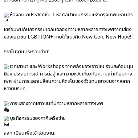
อาทิตย์ที่ 19 กรกฎาคม 2569 | เวลา 10:00–20:00 น.
ห้องอเนกประสงค์ชั้น 1 หอศิลปวัฒนธรรมแห่งกรุงเทพมหานคร
เตรียมพบกับกิจกรรมเฉลิมฉลองความหลากหลายทางเพศจากเสียง
ของเยาวชน LGBTIQN+ ภายใต้แนวคิด New Gen, New Hope!
ภายในงานประกอบด้วย:
เวทีเสวนา และ Workshops จากพลังของเยาวชน ร่วมสะท้อนมุม
มอง ประสบการณ์ การต่อสู้ และความหวังเกี่ยวกับความเท่าเทียมทาง
เพศ ผ่านการแลกเปลี่ยนความคิดเห็นของตัวแทนเยาวชนจากหลาก
หลายบริบท
การแสดงจากเยาวชนที่มีความหลากหลายทางเพศ
บูธกิจกรรมของภาคีเครือข่าย
ลงทะเบียนเพื่อเข้าร่วมงาน: