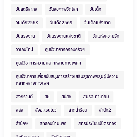
วันสตรีสากล
วันสุขภาพจิตโลก
วันเด็ก
วันเด็ก2568
วันเด็ก2569
วันเด็กแห่งชาติ
วันแรงงาน
วันแรงงานแห่งชาติ
วันแห่งความรัก
วาเลนไทน์
ศูนย์วิชาการครอบครัวฯ
ศูนย์วิชาการความหลากหลายทางเพศฯ
ศูนย์วิชาการเพื่อสนับสนุนการสร้างเสริมสุขภาพกลุ่มผู้มีความ
หลากหลายทางเพศ
สงกรานต์
สช
สปสช
สมรสเท่าเทียม
สสส
สังฆะเรนโบว์
สาดน้ำร้อน
สำนัก2
สำนัก9
สิทธิคนข้ามเพศ
สิทธิประโยชน์บัตรทอง