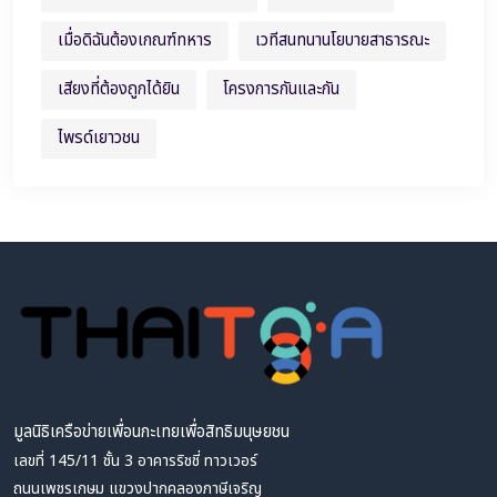
เมื่อดิฉันต้องเกณฑ์ทหาร
เวทีสนทนานโยบายสาธารณะ
เสียงที่ต้องถูกได้ยิน
โครงการกันและกัน
ไพรด์เยาวชน
มูลนิธิเครือข่ายเพื่อนกะเทยเพื่อสิทธิมนุษยชน
เลขที่ 145/11 ชั้น 3 อาคารริชชี่ ทาวเวอร์
ถนนเพชรเกษม แขวงปากคลองภาษีเจริญ