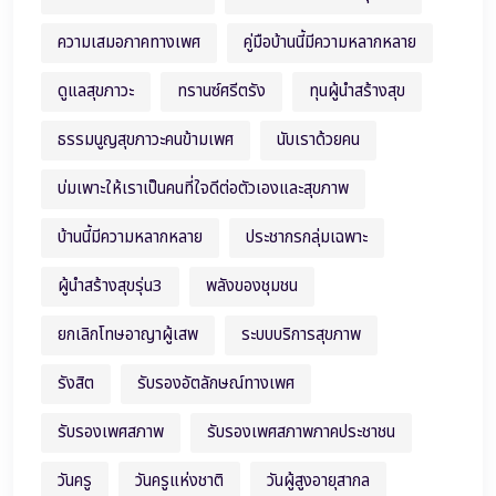
ความเสมอภาคทางเพศ
คู่มือบ้านนี้มีความหลากหลาย
ดูแลสุขภาวะ
ทรานซ์ศรีตรัง
ทุนผู้นำสร้างสุข
ธรรมนูญสุขภาวะคนข้ามเพศ
นับเราด้วยคน
บ่มเพาะให้เราเป็นคนที่ใจดีต่อตัวเองและสุขภาพ
บ้านนี้มีความหลากหลาย
ประชากรกลุ่มเฉพาะ
ผู้นำสร้างสุขรุ่น3
พลังของชุมชน
ยกเลิกโทษอาญาผู้เสพ
ระบบบริการสุขภาพ
รังสิต
รับรองอัตลักษณ์ทางเพศ
รับรองเพศสภาพ
รับรองเพศสภาพภาคประชาชน
วันครู
วันครูแห่งชาติ
วันผู้สูงอายุสากล