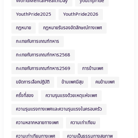
WorldMentalHealthDay
youthpride
YouthPride2025
YouthPride2026
กฎหมาย
กฎหมายรับรองอัตลักษณ์ทางเพศ
กะเทยกับการเกณฑ์ทหาร
กะเทยกับการเกณฑ์ทหาร2568
กะเทยกับการเกณฑ์ทหาร2569
การข้ามเพศ
ขจัดการเลือกปฏิบัติ
ข้ามเพศมีสุข
คนข้ามเพศ
ครั้งที่สอง
ความรุนแรงด้วยเหตุแห่งเพศ
ความรุนแรงทางเพศและความรุนแรงในครอบครัว
ความหลากหลายทางเพศ
ความเท่าเทียม
ความเท่าเทียมทางเพศ
ความเป็นธรรมทางสุขภาพ