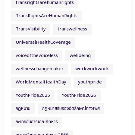
transrightsarehumanrights
TransRightsAreHumanRights
TransVisibility
transwellness
UniversalHealthCoverage
voiceofthevoiceless
wellbeing
wellnesschangemaker
workworkwork
WorldMentalHealthDay
youthpride
YouthPride2025
YouthPride2026
กฎหมาย
กฎหมายรับรองอัตลักษณ์ทางเพศ
กะเทยกับการเกณฑ์ทหาร