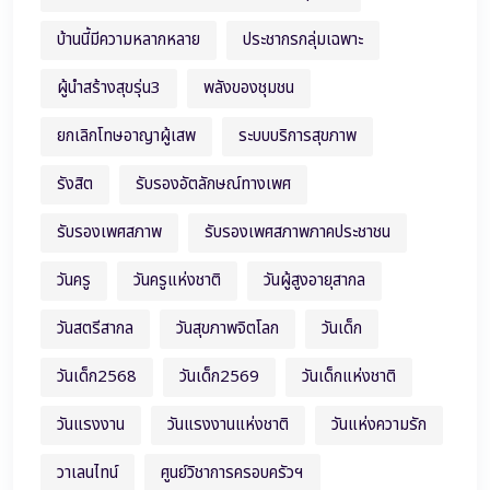
บ้านนี้มีความหลากหลาย
ประชากรกลุ่มเฉพาะ
ผู้นำสร้างสุขรุ่น3
พลังของชุมชน
ยกเลิกโทษอาญาผู้เสพ
ระบบบริการสุขภาพ
รังสิต
รับรองอัตลักษณ์ทางเพศ
รับรองเพศสภาพ
รับรองเพศสภาพภาคประชาชน
วันครู
วันครูแห่งชาติ
วันผู้สูงอายุสากล
วันสตรีสากล
วันสุขภาพจิตโลก
วันเด็ก
วันเด็ก2568
วันเด็ก2569
วันเด็กแห่งชาติ
วันแรงงาน
วันแรงงานแห่งชาติ
วันแห่งความรัก
วาเลนไทน์
ศูนย์วิชาการครอบครัวฯ