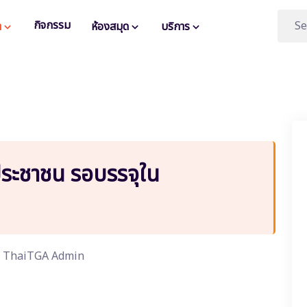
กิจกรรม
า
ห้องสมุด
บริการ
ะชาชน รอบรรจุใน
ThaiTGA Admin