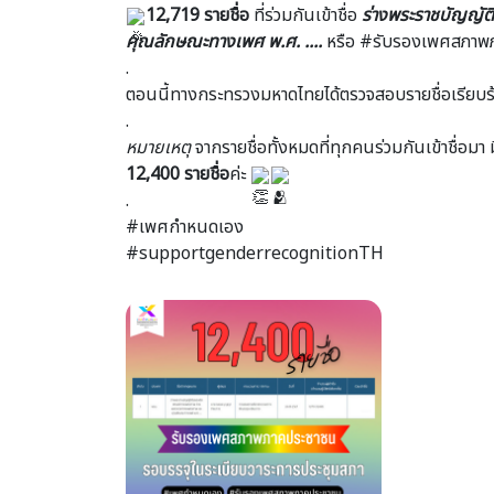
12,719 รายชื่อ
ที่ร่วมกันเข้าชื่อ
ร่างพระราชบัญญั
คุณลักษณะทางเพศ พ.ศ. ....
หรือ
#รับรองเพศสภาพ
.
ตอนนี้ทางกระทรวงมหาดไทยได้ตรวจสอบรายชื่อเรียบร้
.
หมายเหตุ
จากรายชื่อทั้งหมดที่ทุกคนร่วมกันเข้าชื่อมา 
12,400 รายชื่อ
ค่ะ
.
#เพศกำหนดเอง
#supportgenderrecognitionTH