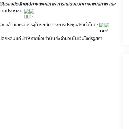
ติรับรองอัตลักษณ์ทางเพศสภาพ การแสดงออกทางเพศสภาพ และ
ภาคประชาชน
อยแล้ว และรอบรรจุในระเบียวาระการประชุมสภาต่อไปค่ะ
มีตกหล่นแค่ 319 รายชื่อเท่านั้นค่ะ จำนวนในเว็บไซต์รัฐสภา