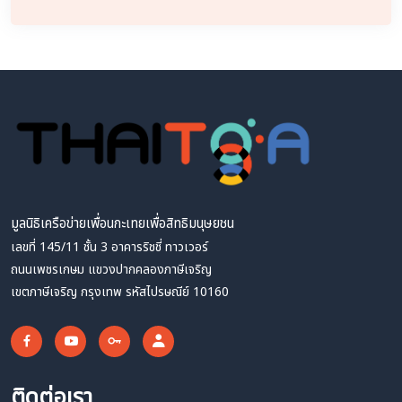
มูลนิธิเครือข่ายเพื่อนกะเทยเพื่อสิทธิมนุษยชน
เลขที่ 145/11 ชั้น 3 อาคารริชชี่ ทาวเวอร์
ถนนเพชรเกษม แขวงปากคลองภาษีเจริญ
เขตภาษีเจริญ กรุงเทพ รหัสไปรษณีย์ 10160
ติดต่อเรา