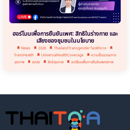
ฮอร์โมนเพื่อการยืนยันเพศ: สิทธิในร่างกาย และ
เสียงของชุมชนในนโยบาย
News
2026
ThailandTransgenderTaskforce
TransHealth
UniversalHealthCoverage
ความเป็นธรรมทาง
สุขภาพ
สปสช
สิทธิสุขภาพ
ฮอร์โมนเพื่อการยืนยันเพศสภาพ