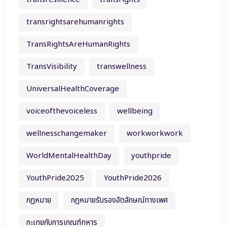
transrightsarehumanrights
TransRightsAreHumanRights
TransVisibility
transwellness
UniversalHealthCoverage
voiceofthevoiceless
wellbeing
wellnesschangemaker
workworkwork
WorldMentalHealthDay
youthpride
YouthPride2025
YouthPride2026
กฎหมาย
กฎหมายรับรองอัตลักษณ์ทางเพศ
กะเทยกับการเกณฑ์ทหาร