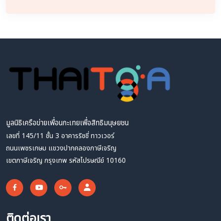
มูลนิธิเครือข่ายเพื่อนกะเทยเพื่อสิทธิมนุษยชน
เลขที่ 145/11 ชั้น 3 อาคารริชชี่ ทาวเวอร์
ถนนเพชรเกษม แขวงปากคลองภาษีเจริญ
เขตภาษีเจริญ กรุงเทพ รหัสไปรษณีย์ 10160
ติดต่อเรา