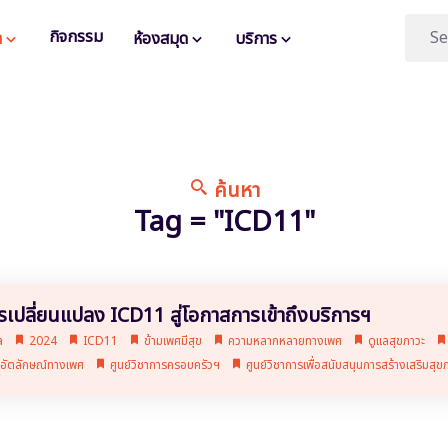
กิจกรรม
า
ห้องสมุด
บริการ
ค้นหา
Tag = "ICD11"
เปลี่ยนแปลง ICD11 สู่โอกาสการเข้าถึงบริการฯ
a
2024
ICD11
ข้ามเพศมีสุข
ความหลากหลายทางเพศ
ดูแลสุขภาวะ
อัตลักษณ์ทางเพศ
ศูนย์วิชาการครอบครัวฯ
ศูนย์วิชาการเพื่อสนับสนุนการสร้างเสริมส