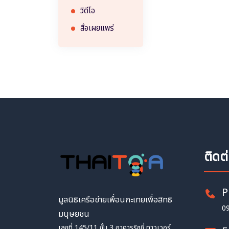
วิดีโอ
สื่อเผยแพร่
ติดต
P
มูลนิธิเครือข่ายเพื่อนกะเทยเพื่อสิทธิ
0
มนุษยชน
เลขที่ 145/11 ชั้น 3 อาคารริชชี่ ทาวเวอร์