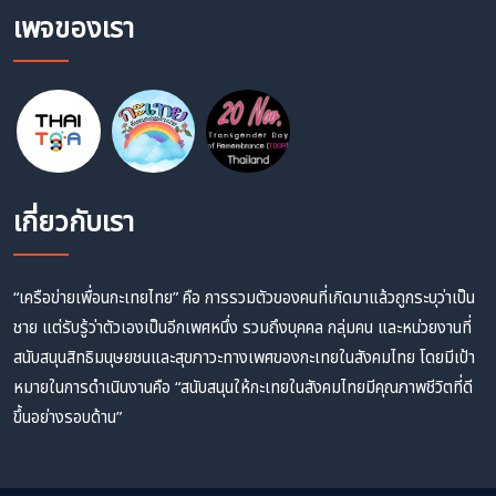
เพจของเรา
เกี่ยวกับเรา
“เครือข่ายเพื่อนกะเทยไทย” คือ การรวมตัวของคนที่เกิดมาแล้วถูกระบุว่าเป็น
ชาย แต่รับรู้ว่าตัวเองเป็นอีกเพศหนึ่ง รวมถึงบุคคล กลุ่มคน และหน่วยงานที่
สนับสนุนสิทธิมนุษยชนและสุขภาวะทางเพศของกะเทยในสังคมไทย โดยมีเป้า
หมายในการดำเนินงานคือ “สนับสนุนให้กะเทยในสังคมไทยมีคุณภาพชีวิตที่ดี
ขึ้นอย่างรอบด้าน”