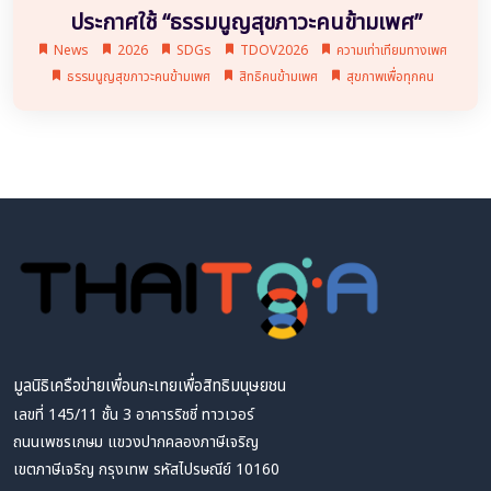
ประกาศใช้ “ธรรมนูญสุขภาวะคนข้ามเพศ”
News
2026
SDGs
TDOV2026
ความเท่าเทียมทางเพศ
ธรรมนูญสุขภาวะคนข้ามเพศ
สิทธิคนข้ามเพศ
สุขภาพเพื่อทุกคน
มูลนิธิเครือข่ายเพื่อนกะเทยเพื่อสิทธิมนุษยชน
เลขที่ 145/11 ชั้น 3 อาคารริชชี่ ทาวเวอร์
ถนนเพชรเกษม แขวงปากคลองภาษีเจริญ
เขตภาษีเจริญ กรุงเทพ รหัสไปรษณีย์ 10160