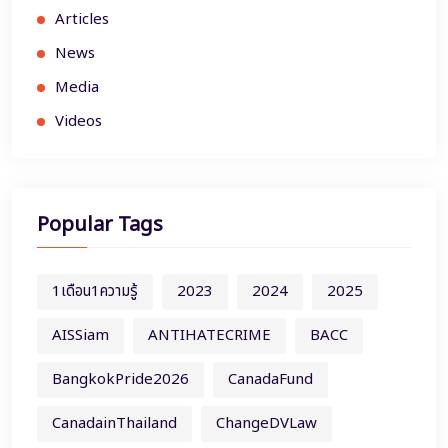
Articles
News
Media
Videos
Popular Tags
1เดือน1ความรู้
2023
2024
2025
AISSiam
ANTIHATECRIME
BACC
BangkokPride2026
CanadaFund
CanadainThailand
ChangeDVLaw