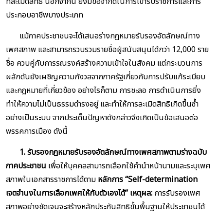
ที่ละเมิดสิทธิ นอกจากนี้ ยังมีข้อจำกัดในการเข้ารับราชการและการ
ประกอบอาชีพบางประเภท
แม้ภาคประชาชนจะได้เสนอร่างกฎหมายรับรองอัตลักษณ์ทาง
เพศสภาพ และสามารถรวบรวมรายชื่อผู้สนับสนุนได้กว่า 12,000 ราย
ชื่อ ควบคู่กับการรณรงค์สร้างความเข้าใจในสังคม แต่กระบวนการ
ผลักดันยังเผชิญความกังวลจากภาครัฐเกี่ยวกับการปรับแก้ระเบียบ
และกฎหมายที่เกี่ยวข้อง อย่างไรก็ตาม การชะลอ การดำเนินการยิ่ง
ทำให้ความไม่เป็นธรรมดำรงอยู่ และทำให้การละเมิดสิทธิเกิดขึ้นซ้ำ
อย่างเป็นระบบ จากประเด็นปัญหาดังกล่าวจึงเกิดเป็นข้อเสนอต่อ
พรรคการเมือง ดังนี้
1. รับรองกฎหมายรับรองอัตลักษณ์ทางเพศสภาพตามร่างฉบับ
ภาคประชาชน
เพื่อให้บุคคลสามารถเลือกใช้คำนำหน้านามและระบุเพศ
สภาพในเอกสารราชการได้ตาม
หลักการ “Self-determination
เจตจำนงในการเลือกเพศให้กับตัวเองได้” เหตุผล:
การรับรองเพศ
สภาพอย่างชัดเจนจะสร้างหลักประกันสิทธิขั้นพื้นฐานให้ประชาชนได้