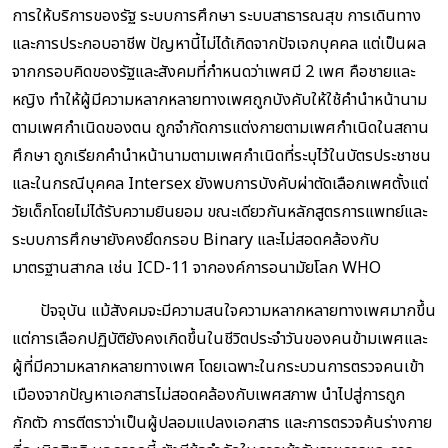
การให้บริการของรัฐ ระบบการศึกษา ระบบสาธารณสุข การเดินทาง
และการประกอบอาชีพ ปัญหานี้ไม่ได้เกิดจากปัจเจกบุคคล แต่เป็นผล
จากกรอบคิดของรัฐและสังคมที่กำหนดว่าเพศมี 2 เพศ คือชายและ
หญิง ทำให้ผู้มีความหลากหลายทางเพศถูกบังคับให้ใช้คำนำหน้านาม
ตามเพศกำเนิดของตน ถูกจำกัดการแต่งกายตามเพศกำเนิดในสถาน
ศึกษา ถูกเรียกคำนำหน้านามตามเพศกำเนิดที่ระบุไว้ในบัตรประชาชน
และในกรณีบุคคล Intersex ยังพบการบังคับผ่าตัดเลือกเพศตั้งแต่
วัยเด็กโดยไม่ได้รับความยินยอม ขณะเดียวกันหลักสูตรการแพทย์และ
ระบบการศึกษายังคงยึดกรอบ Binary และไม่สอดคล้องกับ
มาตรฐานสากล เช่น ICD-11 จากองค์การอนามัยโลก WHO
ปัจจุบัน แม้สังคมจะมีความสนใจความหลากหลายทางเพศมากขึ้น
แต่การเลือกปฏิบัติยังคงเกิดขึ้นในชีวิตประจำวันของคนข้ามเพศและ
ผู้ที่มีความหลากหลายทางเพศ โดยเฉพาะในกระบวนการตรวจคนเข้า
เมืองจากปัญหาเอกสารไม่สอดคล้องกับเพศสภาพ นำไปสู่การถูก
กักตัว การตีตราว่าเป็นผู้ปลอมแปลงเอกสาร และการตรวจค้นร่างกาย