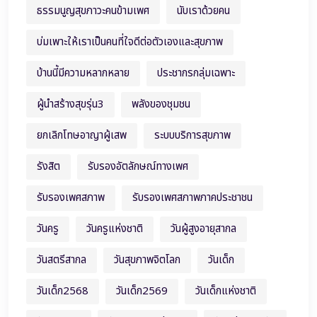
ธรรมนูญสุขภาวะคนข้ามเพศ
นับเราด้วยคน
บ่มเพาะให้เราเป็นคนที่ใจดีต่อตัวเองและสุขภาพ
บ้านนี้มีความหลากหลาย
ประชากรกลุ่มเฉพาะ
ผู้นำสร้างสุขรุ่น3
พลังของชุมชน
ยกเลิกโทษอาญาผู้เสพ
ระบบบริการสุขภาพ
รังสิต
รับรองอัตลักษณ์ทางเพศ
รับรองเพศสภาพ
รับรองเพศสภาพภาคประชาชน
วันครู
วันครูแห่งชาติ
วันผู้สูงอายุสากล
วันสตรีสากล
วันสุขภาพจิตโลก
วันเด็ก
วันเด็ก2568
วันเด็ก2569
วันเด็กแห่งชาติ