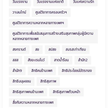
วันแรงงาน
วันแรงงานแห่งชาติ
วันแห่งความรัก
วาเลนไทน์
ศูนย์วิชาการครอบครัวฯ
ศูนย์วิชาการความหลากหลายทางเพศฯ
ศูนย์วิชาการเพื่อสนับสนุนการสร้างเสริมสุขภาพกลุ่มผู้มีความ
หลากหลายทางเพศ
สงกรานต์
สช
สปสช
สมรสเท่าเทียม
สสส
สังฆะเรนโบว์
สาดน้ำร้อน
สำนัก2
สำนัก9
สิทธิคนข้ามเพศ
สิทธิประโยชน์บัตรทอง
สิทธิมนุษยชน
สิทธิสุขภาพ
สิทธิสุขภาพคนข้ามเพศ
สิทธิสุขภาพถ้วนหน้า
สื่อกับความหลากหลายทางเพศ