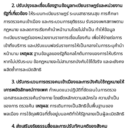
2. ปรับปรุงและเชื่อมโยงฐานข้อมูลทะเบียนราษฎร์และหน่วยงาน
รัฐที่เกี่ยวข้อง
ให้ระบบทะเบียนราษฎร์ ระบบสาธารณสุข การศึกษา
การตรวจคนเข้าเมือง และกระบวนการยุติธรรม รับรองเพศสภาพตาม
กฎหมาย และลดการเรียกคำนำหน้านามโดยไม่จำเป็น ทำให้ข้อมูล
ทะเบียนราษฎร์ของหน่วยงานราชการเชื่อมโยงกัน เพื่อให้ง่ายต่อการ
เข้าถึงบริการ และปรับแบบฟอร์มราชการให้เป็นกลางในการระบุคำนำ
หน้านาม
เหตุผล:
ฐานข้อมูลของรัฐคือกลไกต้นทางของการให้บริการ
หากไม่ปรับระบบ ข้อกฎหมายจะไม่สามารถบังคับใช้ได้จริง และจะยังคง
ผลิตซ้ำการละเมิดสิทธิ
3. ปรับกระบวนการตรวจคนเข้าเมืองและการบังคับใช้กฎหมายให้
เคารพอัตลักษณ์ทางเพศ
กำหนดแนวปฏิบัติที่ชัดเจนในการตรวจ
เอกสารและตรวจค้นร่างกาย โดยยึดหลักความสมัครใจ ความจำเป็น
ของการ ตรวจค้น
เหตุผล:
การเดินทางเป็นสิทธิขั้นพื้นฐานของ
พลเมือง การใช้ดุลพินิจที่ตั้งอยู่บนอคติทำให้รัฐกลายเป็นผู้ละเมิดสิทธิ
4. ส่งเสริมจริยธรรมสื่อและการปรับทัศนคติของสังคม