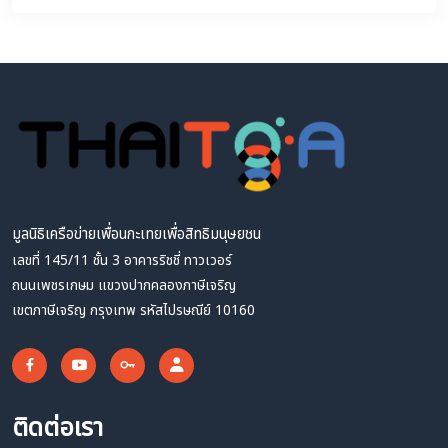
มูลนิธิเครือข่ายเพื่อนกะเทยเพื่อสิทธิมนุษยชน
เลขที่ 145/11 ชั้น 3 อาคารริชชี่ ทาวเวอร์
ถนนเพชรเกษม แขวงปากคลองภาษีเจริญ
เขตภาษีเจริญ กรุงเทพ รหัสไปรษณีย์ 10160
ติดต่อเรา