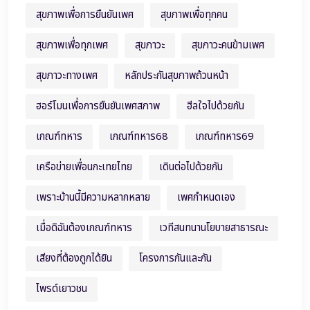
สุขภาพเพื่อการยืนยันเพศ
สุขภาพเพื่อทุกคน
สุขภาพเพื่อทุกเพศ
สุขภาวะ
สุขภาวะคนข้ามเพศ
สุขภาวะทางเพศ
หลักประกันสุขภาพถ้วนหน้า
ฮอร์โมนเพื่อการยืนยันเพศสภาพ
ฮีลใจไปด้วยกัน
เกณฑ์ทหาร
เกณฑ์ทหาร68
เกณฑ์ทหาร69
เครือข่ายเพื่อนกะเทยไทย
เดินต่อไปด้วยกัน
เพราะบ้านนี้มีความหลากหลาย
เพศกำหนดเอง
เมื่อดิฉันต้องเกณฑ์ทหาร
เวทีสนทนานโยบายสาธารณะ
เสียงที่ต้องถูกได้ยิน
โครงการกันและกัน
ไพรด์เยาวชน