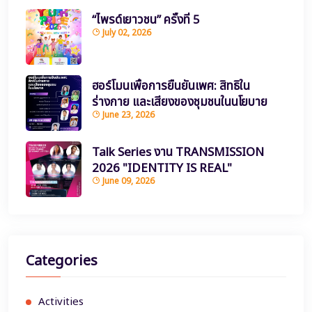
“ไพรด์เยาวชน” ครั้งที่ 5
July 02, 2026
ฮอร์โมนเพื่อการยืนยันเพศ: สิทธิใน
ร่างกาย และเสียงของชุมชนในนโยบาย
June 23, 2026
Talk Series งาน TRANSMISSION
2026 "IDENTITY IS REAL"
June 09, 2026
Categories
Activities