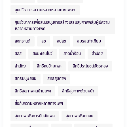
ศูนย์วิชาการความหลากหลายทางเพศฯ
ศูนย์วิชาการเพื่อสนับสนุนการสร้างเสริมสุขภาพกลุ่มผู้มีความ
หลากหลายทางเพศ
สงกรานต์
สช
สปสช
สมรสเท่าเทียม
สสส
สังฆะเรนโบว์
สาดน้ำร้อน
สำนัก2
สำนัก9
สิทธิคนข้ามเพศ
สิทธิประโยชน์บัตรทอง
สิทธิมนุษยชน
สิทธิสุขภาพ
สิทธิสุขภาพคนข้ามเพศ
สิทธิสุขภาพถ้วนหน้า
สื่อกับความหลากหลายทางเพศ
สุขภาพเพื่อการยืนยันเพศ
สุขภาพเพื่อทุกคน