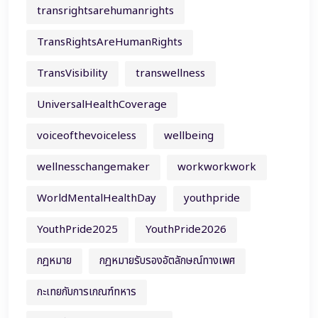
transrightsarehumanrights
TransRightsAreHumanRights
TransVisibility
transwellness
UniversalHealthCoverage
voiceofthevoiceless
wellbeing
wellnesschangemaker
workworkwork
WorldMentalHealthDay
youthpride
YouthPride2025
YouthPride2026
กฎหมาย
กฎหมายรับรองอัตลักษณ์ทางเพศ
กะเทยกับการเกณฑ์ทหาร