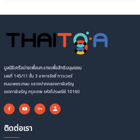
มูลนิธิเครือข่ายเพื่อนกะเทยเพื่อสิทธิมนุษยชน
เลขที่ 145/11 ชั้น 3 อาคารริชชี่ ทาวเวอร์
ถนนเพชรเกษม แขวงปากคลองภาษีเจริญ
เขตภาษีเจริญ กรุงเทพ รหัสไปรษณีย์ 10160
ติดต่อเรา