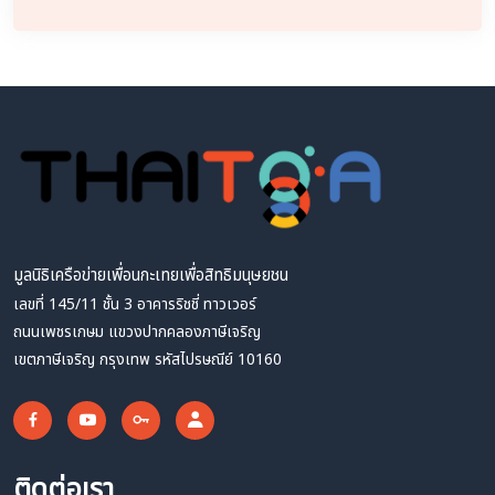
มูลนิธิเครือข่ายเพื่อนกะเทยเพื่อสิทธิมนุษยชน
เลขที่ 145/11 ชั้น 3 อาคารริชชี่ ทาวเวอร์
ถนนเพชรเกษม แขวงปากคลองภาษีเจริญ
เขตภาษีเจริญ กรุงเทพ รหัสไปรษณีย์ 10160
ติดต่อเรา