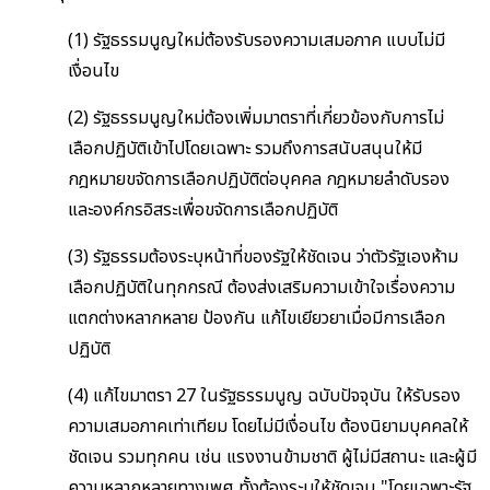
(1) รัฐธรรมนูญใหม่ต้องรับรองความเสมอภาค แบบไม่มี
เงื่อนไข
(2) รัฐธรรมนูญใหม่ต้องเพิ่มมาตราที่เกี่ยวข้องกับการไม่
เลือกปฏิบัติเข้าไปโดยเฉพาะ รวมถึงการสนับสนุนให้มี
กฎหมายขจัดการเลือกปฏิบัติต่อบุคคล กฎหมายลำดับรอง
และองค์กรอิสระเพื่อขจัดการเลือกปฏิบัติ
(3) รัฐธรรมต้องระบุหน้าที่ของรัฐให้ชัดเจน ว่าตัวรัฐเองห้าม
เลือกปฏิบัติในทุกกรณี ต้องส่งเสริมความเข้าใจเรื่องความ
แตกต่างหลากหลาย ป้องกัน แก้ไขเยียวยาเมื่อมีการเลือก
ปฏิบัติ
(4) แก้ไขมาตรา 27 ในรัฐธรรมนูญ ฉบับปัจจุบัน ให้รับรอง
ความเสมอภาคเท่าเทียม โดยไม่มีเงื่อนไข ต้องนิยามบุคคลให้
ชัดเจน รวมทุกคน เช่น แรงงานข้ามชาติ ผู้ไม่มีสถานะ และผู้มี
ความหลากหลายทางเพศ ทั้งต้องระบุให้ชัดเจน "โดยเฉพาะรัฐ