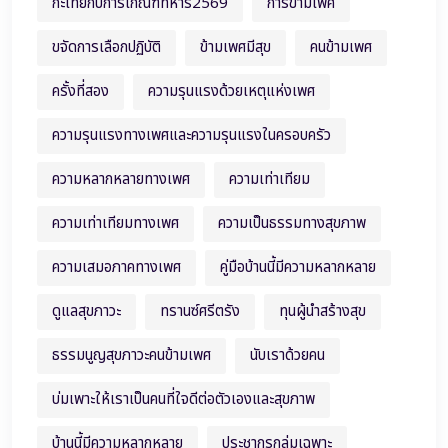
กะเทยกับการเกณฑ์ทหาร2569
การข้ามเพศ
ขจัดการเลือกปฏิบัติ
ข้ามเพศมีสุข
คนข้ามเพศ
ครั้งที่สอง
ความรุนแรงด้วยเหตุแห่งเพศ
ความรุนแรงทางเพศและความรุนแรงในครอบครัว
ความหลากหลายทางเพศ
ความเท่าเทียม
ความเท่าเทียมทางเพศ
ความเป็นธรรมทางสุขภาพ
ความเสมอภาคทางเพศ
คู่มือบ้านนี้มีความหลากหลาย
ดูแลสุขภาวะ
ทรานซ์ศรีตรัง
ทุนผู้นำสร้างสุข
ธรรมนูญสุขภาวะคนข้ามเพศ
นับเราด้วยคน
บ่มเพาะให้เราเป็นคนที่ใจดีต่อตัวเองและสุขภาพ
บ้านนี้มีความหลากหลาย
ประชากรกลุ่มเฉพาะ