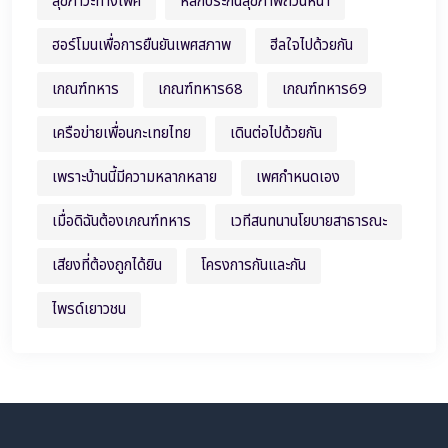
สุขภาวะทางเพศ
หลักประกันสุขภาพถ้วนหน้า
ฮอร์โมนเพื่อการยืนยันเพศสภาพ
ฮีลใจไปด้วยกัน
เกณฑ์ทหาร
เกณฑ์ทหาร68
เกณฑ์ทหาร69
เครือข่ายเพื่อนกะเทยไทย
เดินต่อไปด้วยกัน
เพราะบ้านนี้มีความหลากหลาย
เพศกำหนดเอง
เมื่อดิฉันต้องเกณฑ์ทหาร
เวทีสนทนานโยบายสาธารณะ
เสียงที่ต้องถูกได้ยิน
โครงการกันและกัน
ไพรด์เยาวชน