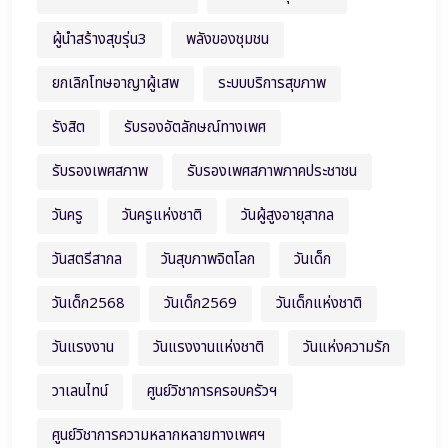
ผู้นำสร้างสุขรุ่น3
พลังของชุมชน
ยกเลิกโทษอาญาผู้เสพ
ระบบบริการสุขภาพ
รังสิต
รับรองอัตลักษณ์ทางเพศ
รับรองเพศสภาพ
รับรองเพศสภาพภาคประชาชน
วันครู
วันครูแห่งชาติ
วันผู้สูงอายุสากล
วันสตรีสากล
วันสุขภาพจิตโลก
วันเด็ก
วันเด็ก2568
วันเด็ก2569
วันเด็กแห่งชาติ
วันแรงงาน
วันแรงงานแห่งชาติ
วันแห่งความรัก
วาเลนไทน์
ศูนย์วิชาการครอบครัวฯ
ศูนย์วิชาการความหลากหลายทางเพศฯ