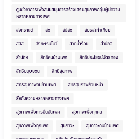
ศูนย์วิชาการเพื่อสนับสนุนการสร้างเสริมสุขภาพกลุ่มผู้มีความ
หลากหลายทางเพศ
สงกรานต์
สช
สปสช
สมรสเท่าเทียม
สสส
สังฆะเรนโบว์
สาดน้ำร้อน
สำนัก2
สำนัก9
สิทธิคนข้ามเพศ
สิทธิประโยชน์บัตรทอง
สิทธิมนุษยชน
สิทธิสุขภาพ
สิทธิสุขภาพคนข้ามเพศ
สิทธิสุขภาพถ้วนหน้า
สื่อกับความหลากหลายทางเพศ
สุขภาพเพื่อการยืนยันเพศ
สุขภาพเพื่อทุกคน
สุขภาพเพื่อทุกเพศ
สุขภาวะ
สุขภาวะคนข้ามเพศ