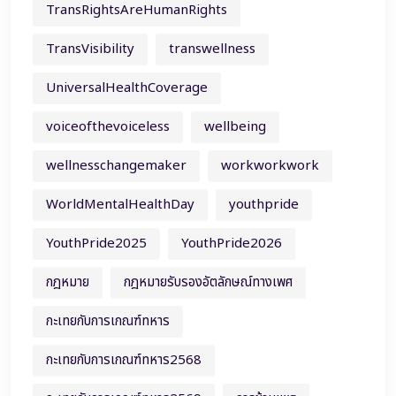
TransRightsAreHumanRights
TransVisibility
transwellness
UniversalHealthCoverage
voiceofthevoiceless
wellbeing
wellnesschangemaker
workworkwork
WorldMentalHealthDay
youthpride
YouthPride2025
YouthPride2026
กฎหมาย
กฎหมายรับรองอัตลักษณ์ทางเพศ
กะเทยกับการเกณฑ์ทหาร
กะเทยกับการเกณฑ์ทหาร2568