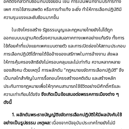
อคติดังกล่าวทับซ้อนกับปัจจัยอื่น เช่น การเป็นพนักงานบริการทาง
เพศ การใช้สารเสพติด หรือการทำแท้ง จะยิ่ง ทำให้การเลือกปฏิบัติมี
ความรุนแรงและซับซ้อนมากขึ้น
ในเชิงโครงสร้าง รัฐธรรมนูญและกฎหมายไทยยังไม่ได้ถูก
ออกแบบบนฐานคิดเรื่องความเสมอภาคทางเพศอย่างแท้จริง ทั้งการ
ใช้ถ้อยคำที่แบ่งแยกเพศแบบตายตัว และการเปิดช่องให้สถานประกอบ
การเลือกปฏิบัติได้ภายใต้ข้ออ้างของเสรีภาพในการจ้างงาน ส่งผล
ให้การคุ้มครองสิทธิยังไม่ครอบคลุมและไม่เท่าทัน ความหลากหลาย
ของสังคม ด้วยเหตุนี้ การผลักดัน “กฎหมายขจัดการเลือกปฏิบัติ” จึง
เป็นกลไกสำคัญในการรื้อถอนโครงสร้างอคติเดิม และสร้างหลัก
ประกันทางกฎหมายเพื่อให้ทุกคนสามารถใช้ชีวิตอย่างมีศักดิ์ศรีและ
ความเท่าเทียมได้จริง
จึงเกิดเป็นข้อเสนอต่อพรรคการเมืองต่าง ๆ
ดังนี้
1. ผลักดันพระราชบัญญัติขจัดการเลือกปฏิบัติให้มีผลบังคับใช้
อย่างเป็นรูปธรรม
เหตุผล:
เนื่องจากปัจจุบันประเทศไทยยังไม่มี