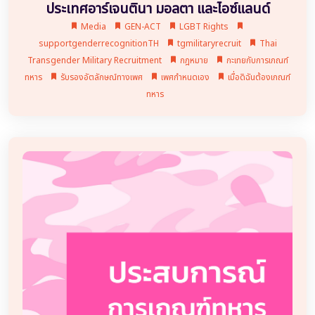
ประเทศอาร์เจนตินา มอลตา และไอซ์แลนด์
Media
GEN-ACT
LGBT Rights
supportgenderrecognitionTH
tgmilitaryrecruit
Thai
Transgender Military Recruitment
กฎหมาย
กะเทยกับการเกณฑ์
ทหาร
รับรองอัตลักษณ์ทางเพศ
เพศกำหนดเอง
เมื่อดิฉันต้องเกณฑ์
ทหาร