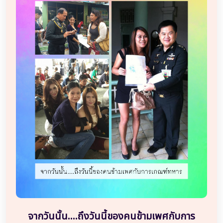
จากวันนั้น....ถึงวันนี้ของคนข้ามเพศกับการ