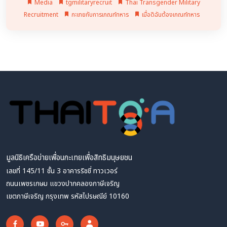
Media
tgmilitaryrecruit
Thai Transgender Military
Recruitment
กะเทยกับการเกณฑ์ทหาร
เมื่อดิฉันต้องเกณฑ์ทหาร
มูลนิธิเครือข่ายเพื่อนกะเทยเพื่อสิทธิมนุษยชน
เลขที่ 145/11 ชั้น 3 อาคารริชชี่ ทาวเวอร์
ถนนเพชรเกษม แขวงปากคลองภาษีเจริญ
เขตภาษีเจริญ กรุงเทพ รหัสไปรษณีย์ 10160