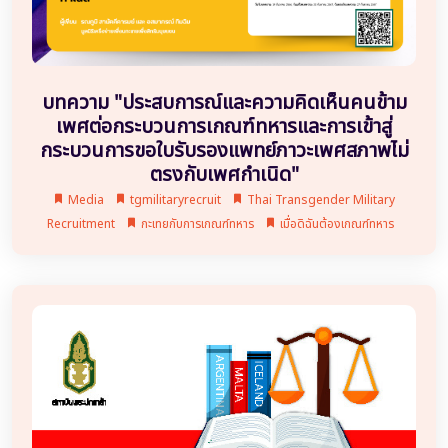
บทความ "ประสบการณ์และความคิดเห็นคนข้าม
เพศต่อกระบวนการเกณฑ์ทหารและการเข้าสู่
กระบวนการขอใบรับรองแพทย์ภาวะเพศสภาพไม่
ตรงกับเพศกำเนิด"
Media
tgmilitaryrecruit
Thai Transgender Military
Recruitment
กะเทยกับการเกณฑ์ทหาร
เมื่อดิฉันต้องเกณฑ์ทหาร