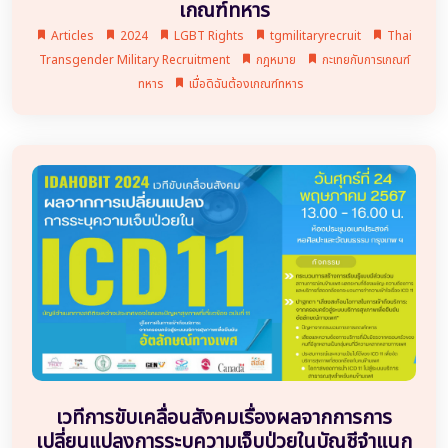
เกณฑ์ทหาร
Articles
2024
LGBT Rights
tgmilitaryrecruit
Thai
Transgender Military Recruitment
กฎหมาย
กะเทยกับการเกณฑ์
ทหาร
เมื่อดิฉันต้องเกณฑ์ทหาร
เวทีการขับเคลื่อนสังคมเรื่องผลจากการการ
เปลี่ยนแปลงการระบุความเจ็บป่วยในบัญชีจำแนก