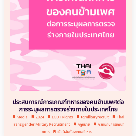
ประสบการณ์การเกณฑ์ทหารของคนข้ามเพศต่อ
การระบุผลการตรวจร่างกายในประเทศไทย
Media
2024
LGBT Rights
tgmilitaryrecruit
Thai
Transgender Military Recruitment
กฎหมาย
กะเทยกับการเกณฑ์
ทหาร
เมื่อดิฉันต้องเกณฑ์ทหาร