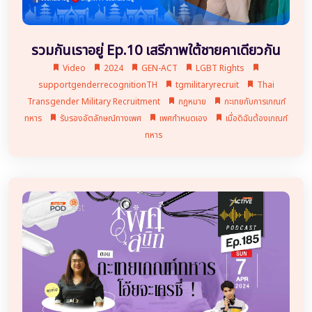
รวมกันเราอยู่ Ep.10 เสรีภาพใต้ชายคาเดียวกัน
Video
2024
GEN-ACT
LGBT Rights
supportgenderrecognitionTH
tgmilitaryrecruit
Thai
Transgender Military Recruitment
กฎหมาย
กะเทยกับการเกณฑ์
ทหาร
รับรองอัตลักษณ์ทางเพศ
เพศกำหนดเอง
เมื่อดิฉันต้องเกณฑ์
ทหาร