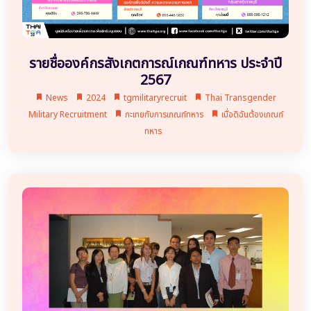
รายชื่อองค์กรสังเกตการณ์เกณฑ์ทหาร ประจำปี
2567
News
2024
tgmilitaryrecruit
Thai Transgender
Military Recruitment
กะเทยกับการเกณฑ์ทหาร
เมื่อดิฉันต้องเกณฑ์
ทหาร