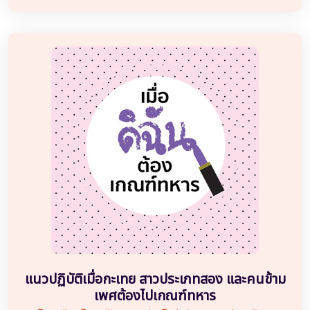
แนวปฏิบัติเมื่อกะเทย สาวประเภทสอง และคนข้าม
เพศต้องไปเกณฑ์ทหาร