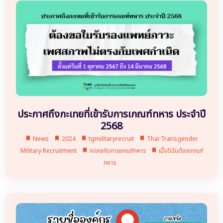
ประกาศถึงกะเทยที่เข้ารับการเกณฑ์ทหาร ประจำปี
2568
News
2024
tgmilitaryrecruit
Thai Transgender
Military Recruitment
กะเทยกับการเกณฑ์ทหาร
เมื่อดิฉันต้องเกณฑ์
ทหาร