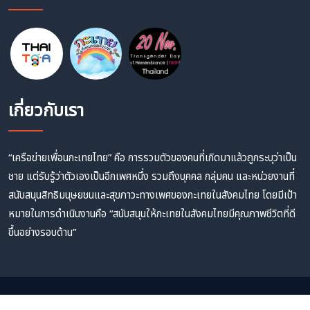
เกี่ยวกับเรา
“เครือข่ายเพื่อนกะเทยไทย” คือ การรวมตัวของคนที่เกิดมาแล้วถูกระบุว่าเป็น
ชาย แต่รับรู้ว่าตัวเองเป็นอีกเพศหนึ่ง รวมถึงบุคคล กลุ่มคน และหน่วยงานที่
สนับสนุนสิทธิมนุษยชนและสุขภาวะทางเพศของกะเทยในสังคมไทย โดยมีเป้า
หมายในการดำเนินงานคือ “สนับสนุนให้กะเทยในสังคมไทยมีคุณภาพชีวิตที่ดี
ขึ้นอย่างรอบด้าน”
Copyright @
2026 THAI TGA.