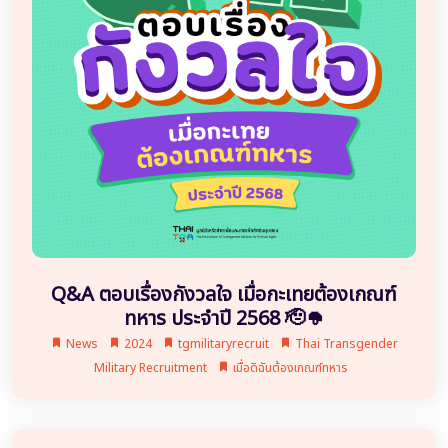
Q&A ตอบเรื่องกังวลใจ เมื่อกะเทยต้องเกณฑ์
ทหาร ประจำปี 2568 🫡🪖
News
2024
tgmilitaryrecruit
Thai Transgender
Military Recruitment
เมื่อดิฉันต้องเกณฑ์ทหาร