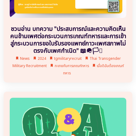
ชวนอ่าน บทความ "ประสบการณ์และความคิดเห็น
คนข้ามเพศต่อกระบวนการเกณฑ์ทหารและการเข้า
สู่กระบวนการขอใบรับรองแพทย์ภาวะเพศสภาพไม่
ตรงกับเพศกำเนิด" 📖🪖🏳️‍⚧️
News
2024
tgmilitaryrecruit
Thai Transgender
Military Recruitment
กะเทยกับการเกณฑ์ทหาร
เมื่อดิฉันต้องเกณฑ์
ทหาร