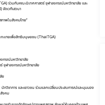
aiTGA) ร่วมกับคณะนิเทศศาสตร์ จุฬาลงกรณ์มหาวิทยาลัย และ
) จัดเวทีเสวนา
ศสภาพในสังคมไทย”
ื่อนกะเทยเพื่อสิทธิมนุษยชน (ThaiTGA)
ลงกรณ์มหาวิทยาลัย
์ จุฬาลงกรณ์มหาวิทยาลัย
ลัย
เพศ นักวิชาการ และเยาวชน ร่วมแลกเปลี่ยนประสบการณ์และมุมมอง
นสังคม
ฎหมายรับรองอัตลักษณ์ทางเพศสภาพ ส่งผลให้บุคคลข้ามเพศ