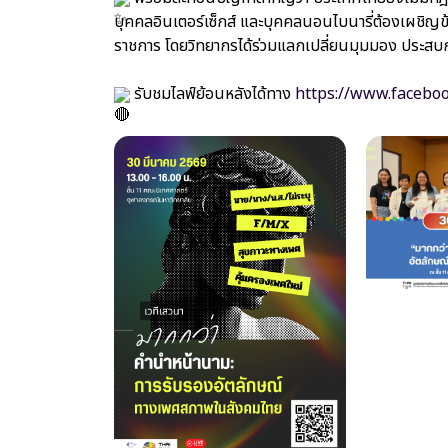
บุคคลอินเตอร์เซ็กส์ และบุคคลนอนไบนารี่ต้องเผชิญข้
ราชการ โดยวิทยากรได้ร่วมแลกเปลี่ยนมุมมอง ประส
รับชมไลฟ์ย้อนหลังได้ทาง
https://www.facebo