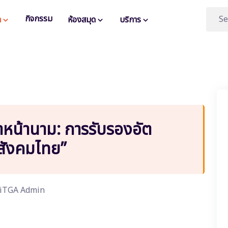
กิจกรรม
า
ห้องสมุด
บริการ
ำหน้านาม: การรับรองอัต
สังคมไทย”
iTGA Admin